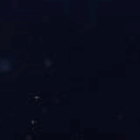
员
2026-07-18
中国·BB贝博艾弗森(股份)有限公司-官方网站✅bellbet贝博
官方网站✅欢迎你来感受游戏的乐趣,bellbet贝博艾佛森官
网包含于App下载,注册官网,登录平台,网页版,手机版网
址,BB贝博艾弗森的标示象征网上玩乐蓬勃发展,前程似锦,为
客户在投住提供最有力的帮助.