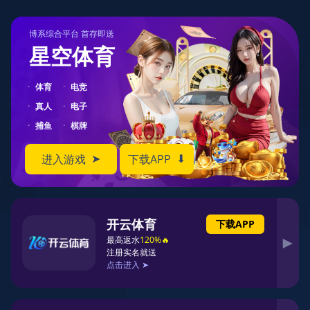
公司简讯
首页
公司简讯