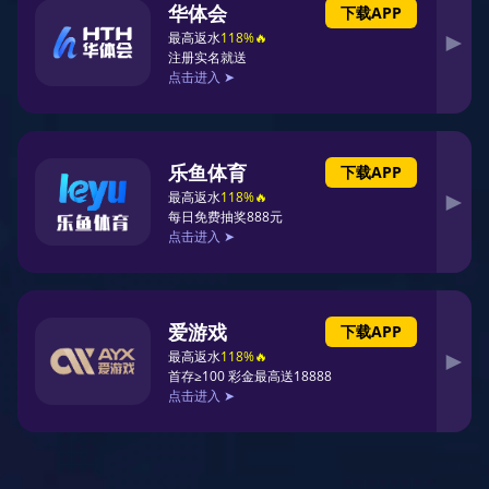
1、双方备战与阵容分析
在2016美洲杯之前，美国队和哥伦比亚队都进行了充分的准备。作
为东道主，美国队希望借助主场之利在本届赛事中走得更远。球队
在教练克林斯曼的带领下，通过友谊赛不断磨合阵容，力求在技术
和战术上达到最佳状态。而哥伦比亚队则依靠强大的攻击线，尤其
是在哈梅斯·罗德里格斯等明星球员的引领下，他们信心满满。
从首发阵容来看，美国队采取了4-4-2阵型，以双前锋搭配为核
心，希望通过快速突破来撕开对方防线。相较而言，哥伦比亚则选
择了4-2-3-1，更注重中场控制和传导，通过哈梅斯和夸德拉多等
人的组织调度来寻找破门机会。这种不同风格的碰撞无疑为比赛增
添了不少观赏性。
此外，两支球队在心理层面也做好了充分准备。美国队作为东道
主，自然承受着巨大的压力，而哥伦比亚则希望能延续他们在国际
大赛中的良好表现。在这样的背景下，双方展开了一场智力与体力
的较量，为后续的激烈对抗埋下伏笔。
2、比赛过程精彩瞬间