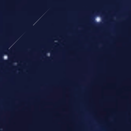
总之，这一役不仅是技术层面的较量，更体现出双方教练对于球队
风格理念贯彻落实的重要性。在这种情况下，我们可以看到，不同
战术理念之间所产生出的结果往往决定了一支球队在重要赛事中的
成败。
4、比赛影响与未来展望
这场0:2失利对于美国队来说，无疑是一次沉重打击。他们虽然拥有
主场之利，却没有能够实现理想中的表现实属遗憾。同时，这也暴
露出球队在面对强敌时所需强化的问题，如技战术水平、心理素质