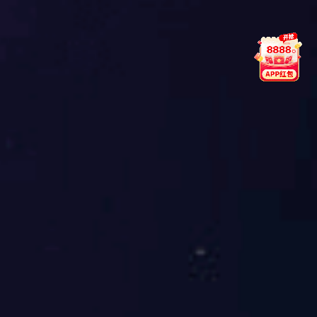
上海篮球队选拔赛分析：节奏
掌控与战术执行的关键表现
2026-07-30
上海排球队阵地战分析：战术
得失与未来展望
2026-07-30
上海排球队以69分稳居世界杯
积分榜首位展现强劲实力
2026-07-29
三兄弟同场竞技足球明星头像
展现兄弟情深与运动激情
2026-07-28
七十年代足球明星回顾与传
奇球员成就分析
2026-07-28