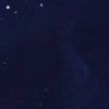
要坚持初心，就必定能找到属于自己的那片天空。
总之，本篇文章回顾了杨敏在飞盘世界中的探索与成长，她用实际
行动诠释了什么是真正意义上的梦想追逐。希望这样的故事能激励
无数人在各自领域里勇敢迈出脚步，共同创造更加美好的明天。
上一篇
下一篇
导航