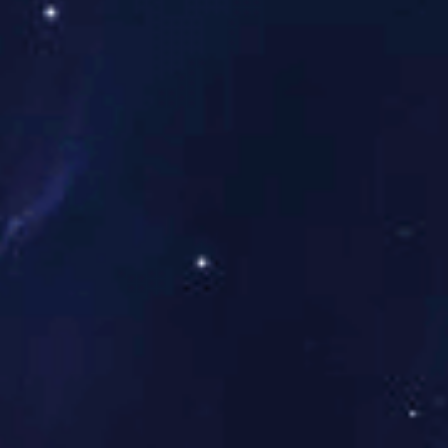
对“小众”的运动并不容易。身边的人有时难以理解和支持，使得杨
敏需要付出更多努力来争取关注与尊重。
然而，这些困难并没有打倒她，反而激励着杨敏更加坚定地走下
去。通过不断克服障碍，她收获的不仅是技能上的提升，还有内心
更强大的自信心和勇气。
3、团队中的角色
在团队中，杨敏扮演着重要角色，她不仅是一名运动员，更是团队
氛围的重要营造者。在训练中，她积极鼓励队友，相互之间建立起
紧密合作关系，共同朝着目标努力。
作为队长之一，杨敏总是能够洞察到其他队员的需求，并及时给予
帮助。这种责任
bellbet贝博艾佛森官网
感使得整个团队更加团
结，也让大家在比赛中发挥出最佳水平，相互扶持，共同进步。
同时，她也注重培养年轻队员，为他们传授经验与技术。在这个过
程中，不仅增进了彼此之间的友谊，也传承了飞盘文化，让更多人
感受到这项运动带来的魅力。