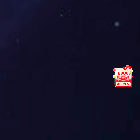
奇球员成就分析
2026-07-28
60后心目中的足球传奇人物
回顾与怀旧之旅
2026-07-25
2023年足球明星新排名前十名
揭晓谁将成为足坛新王者
2026-07-24
2020年3月11日勇士与快船激
战回顾精彩瞬间与赛场亮点分
析
2026-07-22
16号球衣的传奇前腰足球明星
们的辉煌历程与精彩瞬间回顾
2026-07-19