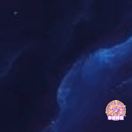
介绍
bellbet贝博
案例精选
公司简讯
服务方向
接洽
bellbet贝博官方网站
推荐文章